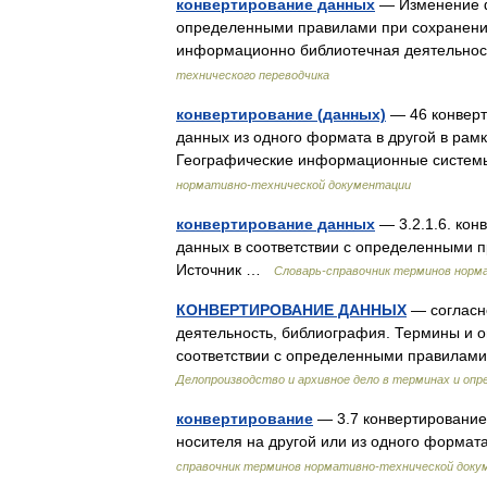
конвертирование данных
— Изменение ф
определенными правилами при сохранении
информационно библиотечная деятельност
технического переводчика
конвертирование (данных)
— 46 конверт
данных из одного формата в другой в рам
Географические информационные систе
нормативно-технической документации
конвертирование данных
— 3.2.1.6. ко
данных в соответствии с определенными 
Источник …
Словарь-справочник терминов норм
КОНВЕРТИРОВАНИЕ ДАННЫХ
— согласн
деятельность, библиография. Термины и 
соответствии с определенными правилам
Делопроизводство и архивное дело в терминах и опр
конвертирование
— 3.7 конвертирование 
носителя на другой или из одного формата
справочник терминов нормативно-технической доку